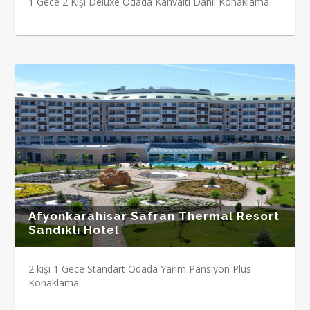
1 Gece 2 Kişi Deluxe Odada Kahvaltı Dahil Konaklama
Afyonkarahisar Safran Thermal Resort
Sandıklı Hotel
2 kişi 1 Gece Standart Odada Yarım Pansiyon Plus
Konaklama