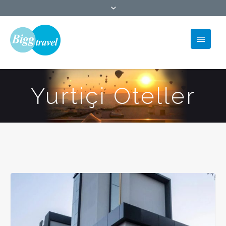
Yurtiçi Oteller