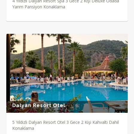
4 Yıldızlı Dalyan Resort Spa 3 Gece 2 Kişi Deluxe Odada
Yarım Pansiyon Konaklama
Dalyan Resort Otel
5 Yıldızlı Dalyan Resort Otel 3 Gece 2 Kişi Kahvaltı Dahil
Konaklama