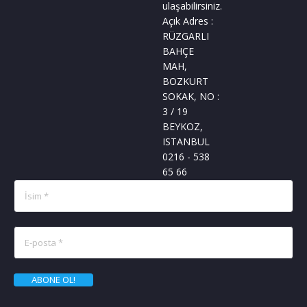
ulaşabilirsiniz.
Açık Adres :
RÜZGARLI
BAHÇE
MAH,
BOZKURT
SOKAK, NO :
3 / 19
BEYKOZ,
ISTANBUL
0216 - 538
65 66