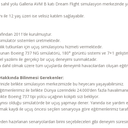
m sahil yolu Galleria AVM B katı Dream Flight simulasyon merkezinde y
ı ile 12 yaş üzeri ise velisiz katılım sağlayabilir.
arafından 2011’de kurulmuştur.
imülatör sistemleri üretmektedir.
acılık tutkunları için uçuş simülasyonu hizmeti vermektedir.
lunan Boeing 737 NG simülatörü, 180° görüntü sistemi ve 7+1 geliştiril
zel yazılımı ile gerçekçi bir uçuş deneyimi sunmaktadır.
a dahil olmak üzere tüm uçuşlarda deneyimli havacılardan oluşan eği
Hakkında Bilinmesi Gerekenler:
firinizle birlikte simülasyon merkezimizde bu heyecanı yaşayabilirsiniz.
eğitmenlerimiz ile birlikte Dünya üzerindeki 24.000’den fazla havalimanı
ilikte Boeing 737 tipi yolcu uçağının kokpiti sizi bekliyor.
ynısı olduğu simülatörde bir uçuş yapmayı dener. Yanında ise yardım etm
lmak kaydı ile uçuş öncesi seçilen senaryoya göre eğitmenlerimiz tara
eden hazırlanan senaryolardan birini seçebileceleri gibi deneyim süres