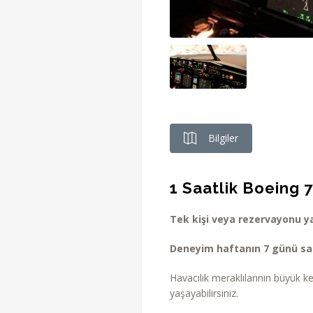
Bilgiler
1 Saatlik Boeing 
Tek kişi veya rezervayonu ya
Deneyim haftanın 7 günü saat
Havacılık meraklılarının büyük ke
yaşayabilirsiniz.