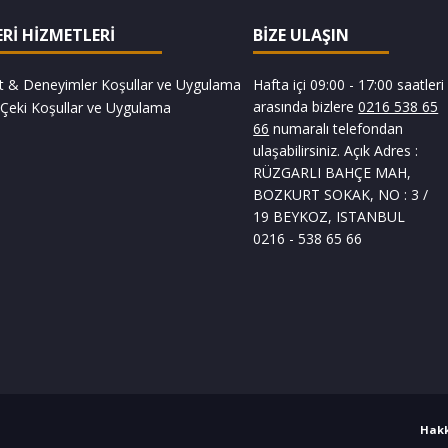
Rİ HİZMETLERİ
BİZE ULAŞIN
t & Deneyimler Koşullar ve Uygulama
Hafta içi 09:00 - 17:00 saatleri
arasında bizlere
0216 538 65
Çeki Koşullar ve Uygulama
66
numaralı telefondan
ulaşabilirsiniz.
Açık Adres :
RÜZGARLI BAHÇE MAH,
BOZKURT SOKAK, NO : 3 /
19 BEYKOZ, ISTANBUL
0216 - 538 65 66
Hak