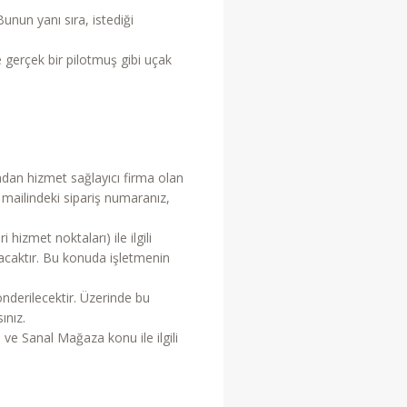
unun yanı sıra, istediği
 gerçek bir pilotmuş gibi uçak
ndan hizmet sağlayıcı firma olan
n mailindeki sipariş numaranız,
 hizmet noktaları) ile ilgili
nacaktır. Bu konuda işletmenin
nderilecektir. Üzerinde bu
ınız.
l ve Sanal Mağaza konu ile ilgili