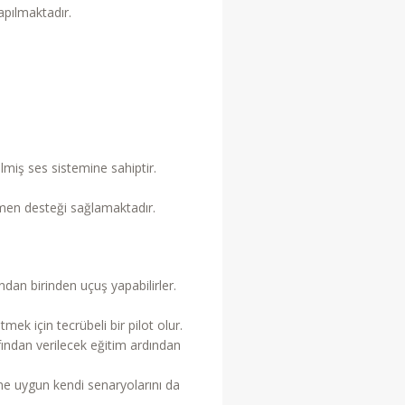
apılmaktadır.
miş ses sistemine sahiptir.
tmen desteği sağlamaktadır.
ndan birinden uçuş yapabilirler.
ek için tecrübeli bir pilot olur.
fından verilecek eğitim ardından
ine uygun kendi senaryolarını da