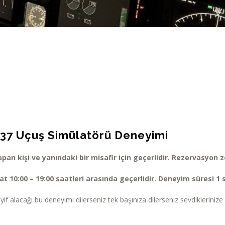
737 Uçuş Simülatörü Deneyimi
pan kişi ve yanındaki bir misafir için geçerlidir. Rezervasyon 
 10:00 – 19:00 saatleri arasında geçerlidir. Deneyim süresi 1 s
yif alacağı bu deneyimi dilerseniz tek başınıza dilerseniz sevdikleriniz