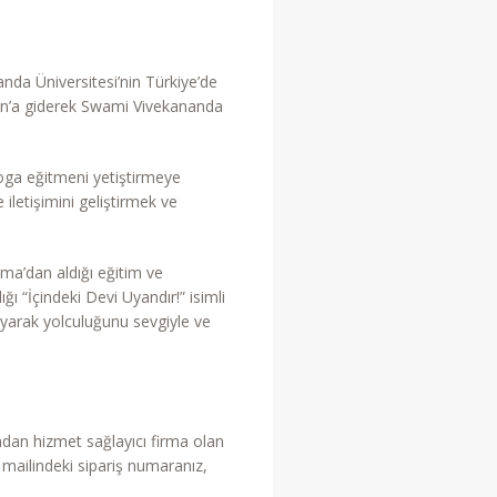
a Üniversitesi’nin Türkiye’de
tan’a giderek Swami Vivekananda
ga eğitmeni yetiştirmeye
iletişimini geliştirmek ve
ma’dan aldığı eğitim ve
 “İçindeki Devi Uyandır!” isimli
ayarak yolculuğunu sevgiyle ve
ndan hizmet sağlayıcı firma olan
n mailindeki sipariş numaranız,