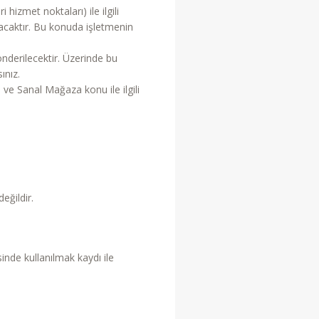
 hizmet noktaları) ile ilgili
nacaktır. Bu konuda işletmenin
nderilecektir. Üzerinde bu
ınız.
l ve Sanal Mağaza konu ile ilgili
eğildir.
inde kullanılmak kaydı ile