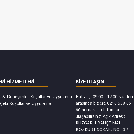
Rİ HİZMETLERİ
BİZE ULAŞIN
t & Deneyimler Koşullar ve Uygulama
Hafta içi 09:00 - 17:00 saatleri
arasında bizlere
0216 538 65
Çeki Koşullar ve Uygulama
66
numaralı telefondan
ulaşabilirsiniz.
Açık Adres :
RÜZGARLI BAHÇE MAH,
BOZKURT SOKAK, NO : 3 /