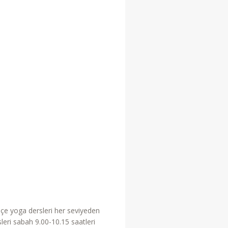
 içe yoga dersleri her seviyeden
eri sabah 9.00-10.15 saatleri