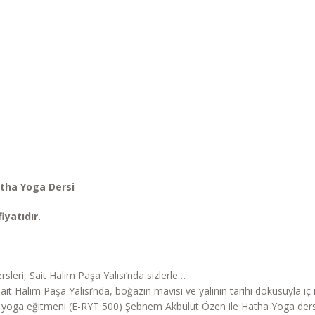
atha Yoga Dersi
iyatıdır.
sleri, Sait Halim Paşa Yalısı’nda sizlerle…
ait Halim Paşa Yalısı’nda, boğazın mavisi ve yalının tarihi dokusuyla iç
 yoga eğitmeni (E-RYT 500) Şebnem Akbulut Özen ile Hatha Yoga dersl