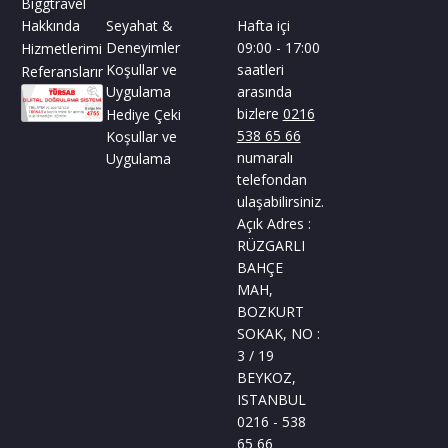
Biggtravel
Hakkında
Seyahat &
Hafta içi
Deneyimler
09:00 - 17:00
Hizmetlerimiz
Koşullar ve
saatleri
Referanslarımız
Uygulama
arasında
bizlere
0216
Hediye Çeki
538 65 66
Koşullar ve
numaralı
Uygulama
telefondan
ulaşabilirsiniz.
Açık Adres :
RÜZGARLI
BAHÇE
MAH,
BOZKURT
SOKAK, NO :
3 / 19
BEYKOZ,
ISTANBUL
0216 - 538
65 66