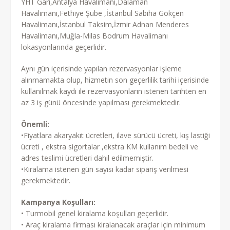
YHT Garı,Antalya Havalimanı,Dalaman
Havalimanı,Fethiye Şube ,İstanbul Sabiha Gökçen
Havalimanı,İstanbul Taksim,İzmir Adnan Menderes
Havalimanı,Muğla-Milas Bodrum Havalimanı
lokasyonlarında geçerlidir.
Aynı gün içerisinde yapılan rezervasyonlar işleme
alınmamakta olup, hizmetin son geçerlilik tarihi içerisinde
kullanılmak kaydı ile rezervasyonların istenen tarihten en
az 3 iş günü öncesinde yapılması gerekmektedir.
Önemli:
•Fiyatlara akaryakıt ücretleri, ilave sürücü ücreti, kış lastiği
ücreti , ekstra sigortalar ,ekstra KM kullanım bedeli ve
adres teslimi ücretleri dahil edilmemiştir.
•Kiralama istenen gün sayısı kadar sipariş verilmesi
gerekmektedir.
Kampanya Koşulları:
• Turmobil genel kiralama koşulları geçerlidir.
• Araç kiralama firması kiralanacak araçlar için minimum