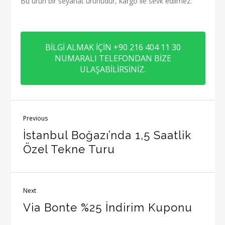
Bu ürün bir seyahat ürünüdür, kargo ile sevk edilmez.
BİLGİ ALMAK İÇİN +90 216 404 11 30
NUMARALI TELEFONDAN BİZE
ULAŞABİLİRSİNİZ.
Previous
İstanbul Boğazı’nda 1,5 Saatlik
Özel Tekne Turu
Next
Via Bonte %25 İndirim Kuponu