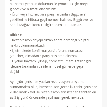
numarası yer alan doküman ile (Voucher) işletmeye
gidecek ve hizmeti alacaksınız.
• Ürün veya hizmet ön siparişi ardından Biggtravel
yetkilileri ile irtibata geçilmemesi halinde, Biggtravel ve
Sanal Mağaza konu ile ilgili sorumlu tutulamaz.
Dikkat:
• Rezervasyonlar yapıldıktan sonra herhangi bir iptal
hakkı bulunmamaktadır.
• İşletmelerde konfirmasyon/referans numarası
(voucher) olmadan siparişler işleme alınmaz.
• Fiyatlar bayram, yılbaşı, sömestre, resmi tatiller gibi
işletme tarafından belirlenen özel günlerde geçerli
değildir.
Aynı gün içerisinde yapılan rezervasyonlar işleme
alınmamakta olup, hizmetin son geçerlilik tarihi içerisinde
kullanılmak kaydı ile rezervasyonların istenen tarihten en
az 3 iş günü öncesinde yapılması gerekmektedir.