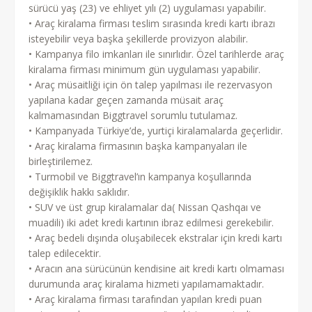
sürücü yaş (23) ve ehliyet yılı (2) uygulaması yapabilir.
• Araç kiralama firması teslim sırasında kredi kartı ibrazı
isteyebilir veya başka şekillerde provizyon alabilir.
• Kampanya filo imkanları ile sınırlıdır. Özel tarihlerde araç
kiralama firması minimum gün uygulaması yapabilir.
• Araç müsaitliği için ön talep yapılması ile rezervasyon
yapılana kadar geçen zamanda müsait araç
kalmamasından Biggtravel sorumlu tutulamaz.
• Kampanyada Türkiye’de, yurtiçi kiralamalarda geçerlidir.
• Araç kiralama firmasının başka kampanyaları ile
birleştirilemez.
• Turmobil ve Biggtravel’ın kampanya koşullarında
değişiklik hakkı saklıdır.
• SUV ve üst grup kiralamalar da( Nissan Qashqaı ve
muadili) iki adet kredi kartının ibraz edilmesi gerekebilir.
• Araç bedeli dışında oluşabilecek ekstralar için kredi kartı
talep edilecektir.
• Aracın ana sürücünün kendisine ait kredi kartı olmaması
durumunda araç kiralama hizmeti yapılamamaktadır.
• Araç kiralama firması tarafından yapılan kredi puan