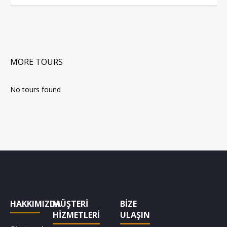
MORE TOURS
No tours found
HAKKIMIZDA
MÜŞTERİ
BİZE
HİZMETLERİ
ULAŞIN