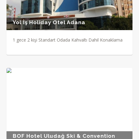
Yol İş Holiday Otel Adana
1 gece 2 kişi Standart Odada Kahvaltı Dahil Konaklama
BOF Hotel Uludağ Ski & Convention