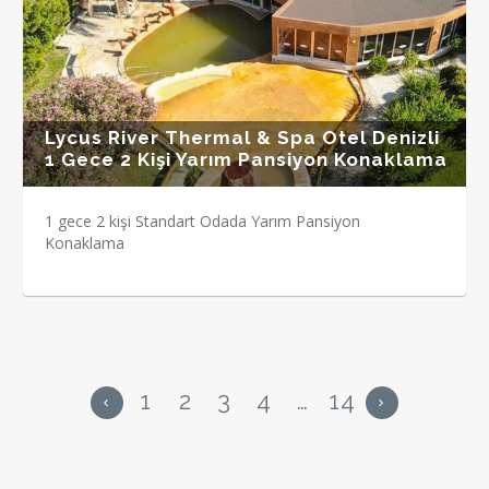
Lycus River Thermal & Spa Otel Denizli
1 Gece 2 Kişi Yarım Pansiyon Konaklama
1 gece 2 kişi Standart Odada Yarım Pansiyon
Konaklama
1
2
3
4
…
14